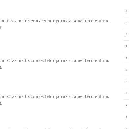
um. Cras mattis consectetur purus sit amet fermentum.
t.
um. Cras mattis consectetur purus sit amet fermentum.
t.
um. Cras mattis consectetur purus sit amet fermentum.
t.