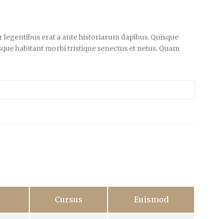
ger legentibus erat a ante historiarum dapibus. Quisque
tesque habitant morbi tristique senectus et netus. Quam
Cursus
Euismod