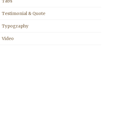
Tabs
Testimonial & Quote
Typography
Video