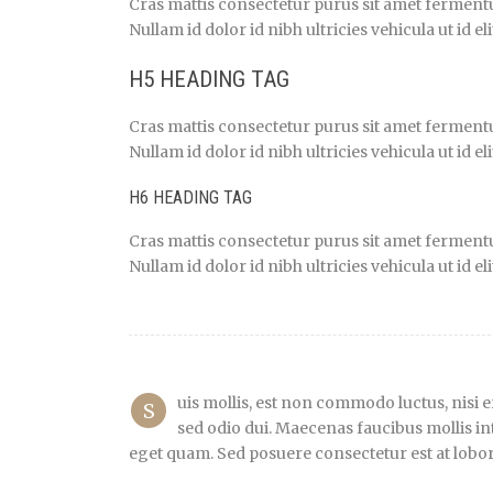
Cras mattis consectetur purus sit amet ferment
Nullam id dolor id nibh ultricies vehicula ut id eli
H5 HEADING TAG
Cras mattis consectetur purus sit amet ferment
Nullam id dolor id nibh ultricies vehicula ut id eli
H6 HEADING TAG
Cras mattis consectetur purus sit amet ferment
Nullam id dolor id nibh ultricies vehicula ut id eli
uis mollis, est non commodo luctus, nisi er
S
sed odio dui. Maecenas faucibus mollis int
eget quam. Sed posuere consectetur est at lobort