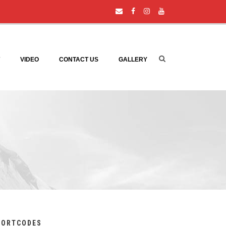
VIDEO
CONTACT US
GALLERY
HORTCODES