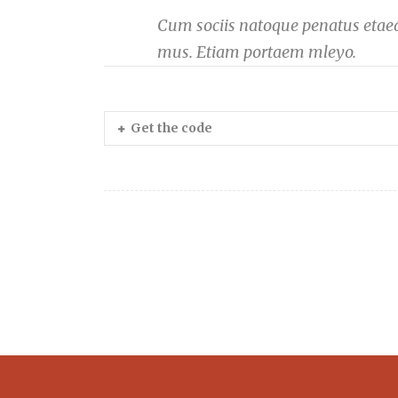
Cum sociis natoque penatus etaed 
mus. Etiam portaem mleyo.
Get the code