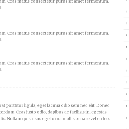
um. Cras mattis consectetur purus sit amet fermentum.
t.
um. Cras mattis consectetur purus sit amet fermentum.
t.
um. Cras mattis consectetur purus sit amet fermentum.
t.
at porttitor ligula, eget lacinia odio sem nec elit. Donec
erdum. Cras justo odio, dapibus ac facilisis in, egestas
is. Nullam quis risus eget urna mollis ornare vel eu leo.