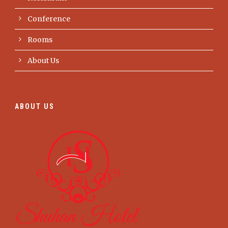
Conference
Rooms
About Us
ABOUT US