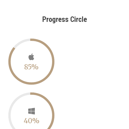
Progress Circle
85%
40%