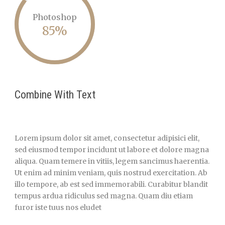
Photoshop
85%
Combine With Text
Lorem ipsum dolor sit amet, consectetur adipisici elit,
sed eiusmod tempor incidunt ut labore et dolore magna
aliqua. Quam temere in vitiis, legem sancimus haerentia.
Ut enim ad minim veniam, quis nostrud exercitation. Ab
illo tempore, ab est sed immemorabili. Curabitur blandit
tempus ardua ridiculus sed magna. Quam diu etiam
furor iste tuus nos eludet