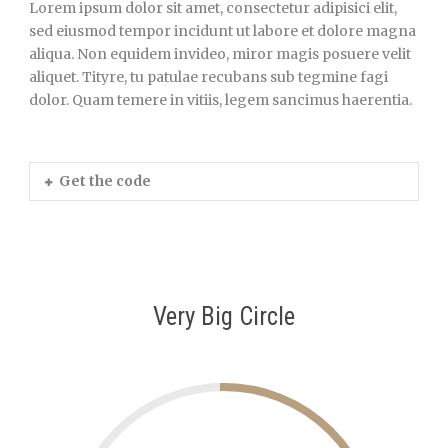
Lorem ipsum dolor sit amet, consectetur adipisici elit,
sed eiusmod tempor incidunt ut labore et dolore magna
aliqua. Non equidem invideo, miror magis posuere velit
aliquet. Tityre, tu patulae recubans sub tegmine fagi
dolor. Quam temere in vitiis, legem sancimus haerentia.
Get the code
Very Big Circle